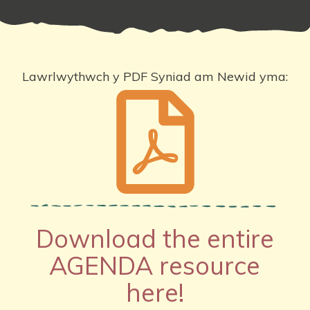
Lawrlwythwch y PDF Syniad am Newid yma:
Download the entire
AGENDA resource
here!