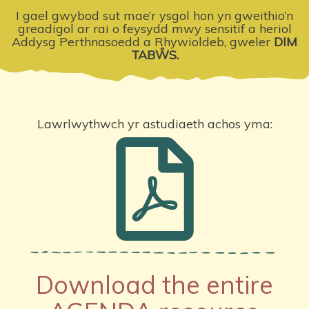
I gael gwybod sut mae’r ysgol hon yn gweithio’n
greadigol ar rai o feysydd mwy sensitif a heriol
Addysg Perthnasoedd a Rhywioldeb, gweler
DIM
TABŴS
.
Lawrlwythwch yr astudiaeth achos yma:
Download the entire