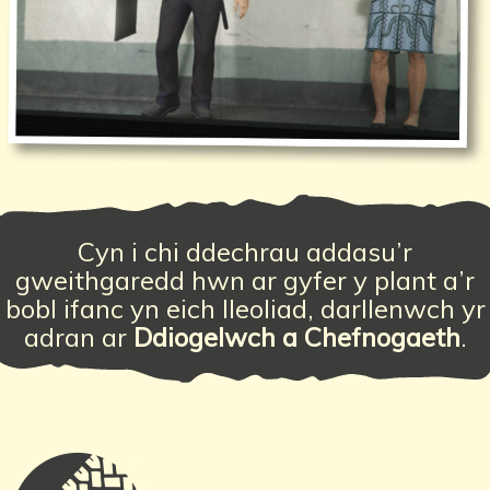
Cyn i chi ddechrau addasu’r
gweithgaredd hwn ar gyfer y plant a’r
bobl ifanc yn eich lleoliad, darllenwch yr
adran ar
Ddiogelwch a Chefnogaeth
.